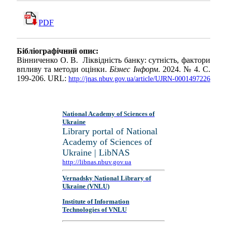
PDF
Бібліографічний опис:
Вінниченко О. В. Ліквідність банку: сутність, фактори
впливу та методи оцінки.
Бізнес Інформ
. 2024. № 4. С.
199-206. URL:
http://jnas.nbuv.gov.ua/article/UJRN-0001497226
National Academy of Sciences of
Ukraine
Library portal of National
Academy of Sciences of
Ukraine | LibNAS
http://libnas.nbuv.gov.ua
Vernadsky National Library of
Ukraine (VNLU)
Institute of Information
Technologies of VNLU