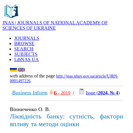
JNAS | JOURNALS OF NATIONAL ACADEMY OF
SCIENCES OF UKRAINE
JOURNALS
BROWSE
SEARCH
SUBJECTS
LibNAS UA
web address of the page
http://jnas.nbuv.gov.ua/article/UJRN-
0001497226
Business Inform
Б
- 2019
/
Issue (
2024, № 4
)
Вінниченко О. В.
Ліквідність банку: сутність, фактори
впливу та методи оцінки