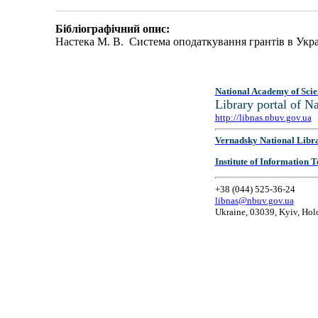
Бібліографічний опис:
Настека М. В. Система оподаткування грантів в Украї
National Academy of Scie
Library portal of 
http://libnas.nbuv.gov.ua
Vernadsky National Libr
Institute of Information
+38 (044) 525-36-24
libnas@nbuv.gov.ua
Ukraine, 03039, Kyiv, Hol