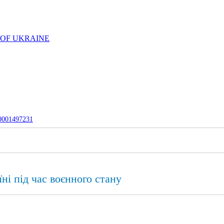
 OF UKRAINE
-0001497231
ні під час воєнного стану