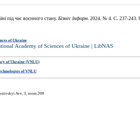
ні під час воєнного стану.
Бізнес Інформ
. 2024. № 4. С. 237-243
nces of Ukraine
National Academy of Sciences of Ukraine | LibNAS
ary of Ukraine (VNLU)
 Technologies of VNLU
osiivskyi Ave, 3, room 209