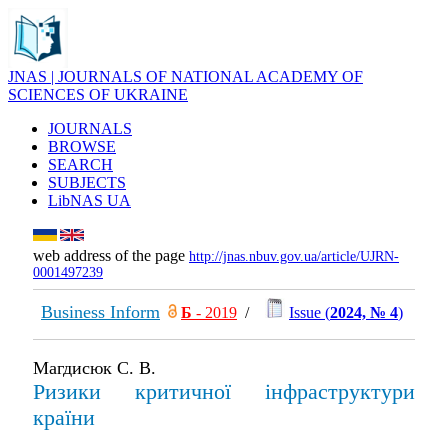
JNAS | JOURNALS OF NATIONAL ACADEMY OF
SCIENCES OF UKRAINE
JOURNALS
BROWSE
SEARCH
SUBJECTS
LibNAS UA
web address of the page
http://jnas.nbuv.gov.ua/article/UJRN-
0001497239
Business Inform
Б
- 2019
/
Issue (
2024, № 4
)
Магдисюк С. В.
Ризики критичної інфраструктури
країни