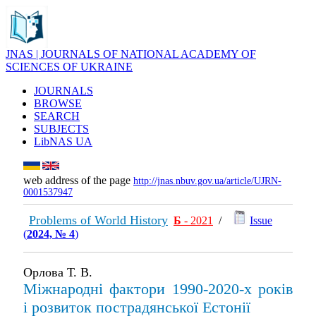
JNAS | JOURNALS OF NATIONAL ACADEMY OF
SCIENCES OF UKRAINE
JOURNALS
BROWSE
SEARCH
SUBJECTS
LibNAS UA
web address of the page
http://jnas.nbuv.gov.ua/article/UJRN-
0001537947
Problems of World History
Б
- 2021
/
Issue
(
2024, № 4
)
Орлова Т. В.
Міжнародні фактори 1990-2020-х років
і розвиток пострадянської Естонії