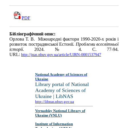
PDF
Бібліографічний опис:
Орлова Т. В. Міжнародні фактори 1990-2020-х років і
розвиток пострадянської Естонії.
Проблеми всесвітньої
історії
. 2024. № 4. С. 77-94.
URL:
http://jnas.nbuv.gov.ua/article/UJRN-0001537947
National Academy of Sciences of
Ukraine
Library portal of National
Academy of Sciences of
Ukraine | LibNAS
http://libnas.nbuv.gov.ua
Vernadsky National Library of
Ukraine (VNLU)
Institute of Information