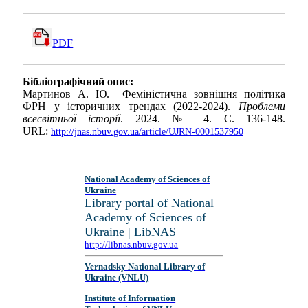
PDF
Бібліографічний опис:
Мартинов А. Ю. Феміністична зовнішня політика
ФРН у історичних трендах (2022-2024).
Проблеми
всесвітньої історії
. 2024. № 4. С. 136-148.
URL:
http://jnas.nbuv.gov.ua/article/UJRN-0001537950
National Academy of Sciences of
Ukraine
Library portal of National
Academy of Sciences of
Ukraine | LibNAS
http://libnas.nbuv.gov.ua
Vernadsky National Library of
Ukraine (VNLU)
Institute of Information