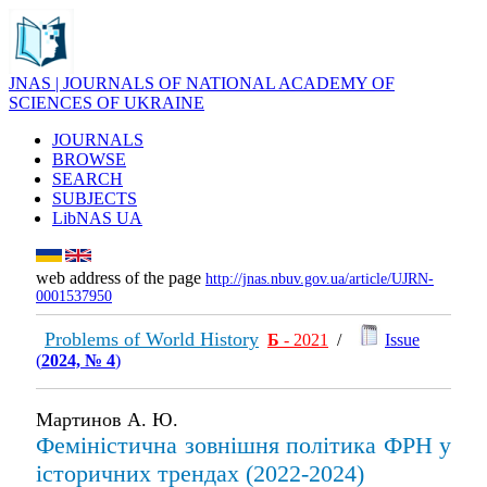
JNAS | JOURNALS OF NATIONAL ACADEMY OF
SCIENCES OF UKRAINE
JOURNALS
BROWSE
SEARCH
SUBJECTS
LibNAS UA
web address of the page
http://jnas.nbuv.gov.ua/article/UJRN-
0001537950
Problems of World History
Б
- 2021
/
Issue
(
2024, № 4
)
Мартинов А. Ю.
Феміністична зовнішня політика ФРН у
історичних трендах (2022-2024)