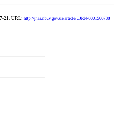
17-21. URL:
http://jnas.nbuv.gov.ua/article/UJRN-0001560788