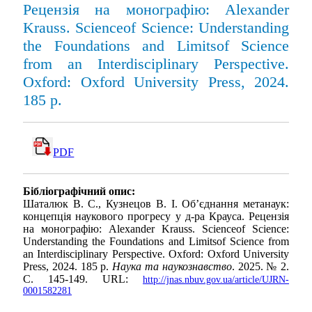
Рецензія на монографію: Alexander
Krauss. Scienceof Science: Understanding
the Foundations and Limitsof Science
from an Interdisciplinary Perspective.
Oxford: Oxford University Press, 2024.
185 р.
PDF
Бібліографічний опис:
Шаталюк В. С., Кузнецов В. І. Об’єднання метанаук:
концепція наукового прогресу у д-ра Крауса. Рецензія
на монографію: Alexander Krauss. Scienceof Science:
Understanding the Foundations and Limitsof Science from
an Interdisciplinary Perspective. Oxford: Oxford University
Press, 2024. 185 р.
Наука та наукознавство
. 2025. № 2.
С. 145-149. URL:
http://jnas.nbuv.gov.ua/article/UJRN-
0001582281