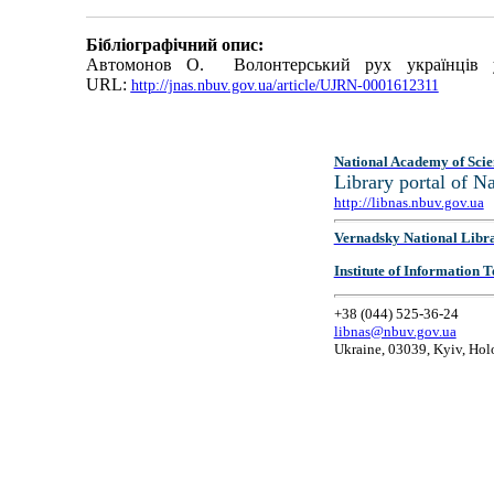
Бібліографічний опис:
Автомонов О. Волонтерський рух українців у 
URL:
http://jnas.nbuv.gov.ua/article/UJRN-0001612311
National Academy of Scie
Library portal of 
http://libnas.nbuv.gov.ua
Vernadsky National Libr
Institute of Information
+38 (044) 525-36-24
libnas@nbuv.gov.ua
Ukraine, 03039, Kyiv, Hol