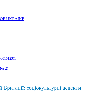
 OF UKRAINE
-0001612311
 № 2
)
 Британії: соціокультурні аспекти