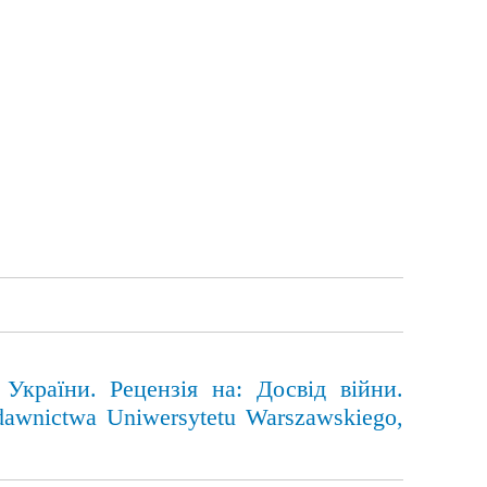
України. Рецензія на: Досвід війни.
awnictwa Uniwersytetu Warszawskiego,