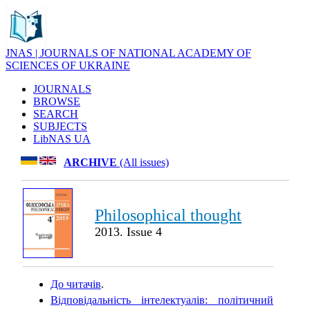
JNAS | JOURNALS OF NATIONAL ACADEMY OF
SCIENCES OF UKRAINE
JOURNALS
BROWSE
SEARCH
SUBJECTS
LibNAS UA
ARCHIVE
(All issues)
Philosophical thought
2013. Issue 4
До читачів
.
Відповідальність інтелектуалів: політичний