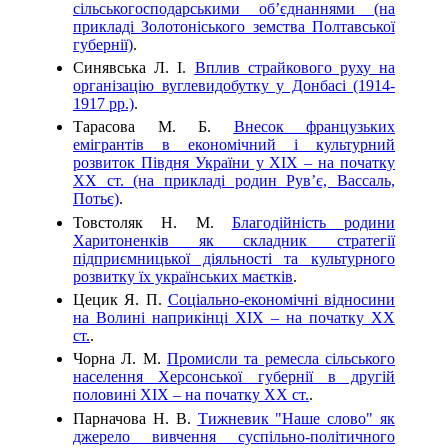
сільськогосподарськими об’єднаннями (на
прикладі Золотоніського земства Полтавської
губернії)
.
Синявська Л. І.
Вплив страйкового руху на
організацію вуглевидобутку у Донбасі (1914-
1917 рр.)
.
Тарасова М. Б.
Внесок французьких
емігрантів в економічний і культурний
розвиток Півдня України у XIX – на початку
ХХ ст. (на прикладі родин Рув’є, Вассаль,
Потьє)
.
Товстоляк Н. М.
Благодійність родини
Харитоненків як складник стратегії
підприємницької діяльності та культурного
розвитку їх українських маєтків
.
Цецик Я. П.
Соціально-економічні відносини
на Волині наприкінці ХІХ – на початку ХХ
ст.
.
Чорна Л. М.
Промисли та ремесла сільського
населення Херсонської губернії в другій
половині ХІХ – на початку ХХ ст.
.
Парначова Н. В.
Тижневик "Наше слово" як
джерело вивчення суспільно-політичного