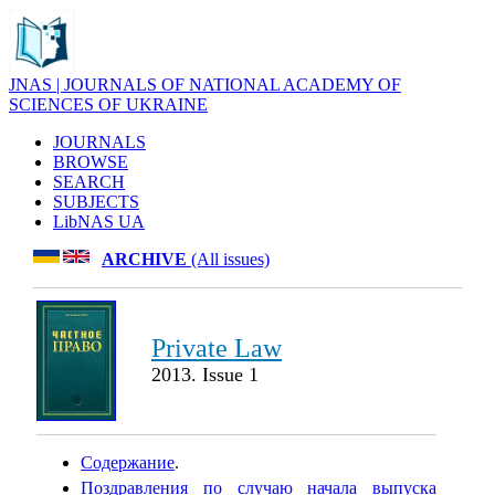
JNAS | JOURNALS OF NATIONAL ACADEMY OF
SCIENCES OF UKRAINE
JOURNALS
BROWSE
SEARCH
SUBJECTS
LibNAS UA
ARCHIVE
(All issues)
Private Law
2013. Issue 1
Содержание
.
Поздравления по случаю начала выпуска