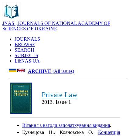
JNAS | JOURNALS OF NATIONAL ACADEMY OF
SCIENCES OF UKRAINE
JOURNALS
BROWSE
SEARCH
SUBJECTS
LibNAS UA
ARCHIVE
(All issues)
Private Law
2013. Issue 1
Вітання з нагоди започаткування видання
.
Кузнєцова Н., Коановська О.
Концепція