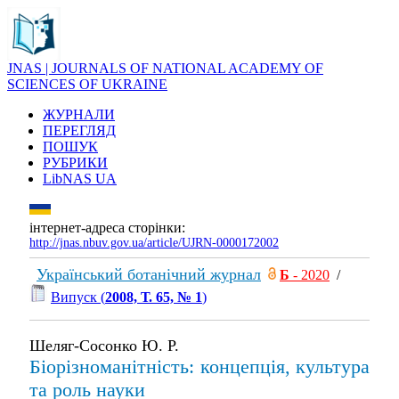
JNAS | JOURNALS OF NATIONAL ACADEMY OF
SCIENCES OF UKRAINE
ЖУРНАЛИ
ПЕРЕГЛЯД
ПОШУК
РУБРИКИ
LibNAS UA
інтернет-адреса сторінки:
http://jnas.nbuv.gov.ua/article/UJRN-0000172002
Український ботанічний журнал
Б
- 2020
/
Випуск (
2008, Т. 65, № 1
)
Шеляг-Сосонко Ю. Р.
Біорізноманітність: концепція, культура
та роль науки