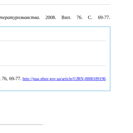
тературознавства
. 2008. Вип. 76. С. 69-77.
, 76, 69-77.
http://jnas.nbuv.gov.ua/article/UJRN-0000189196