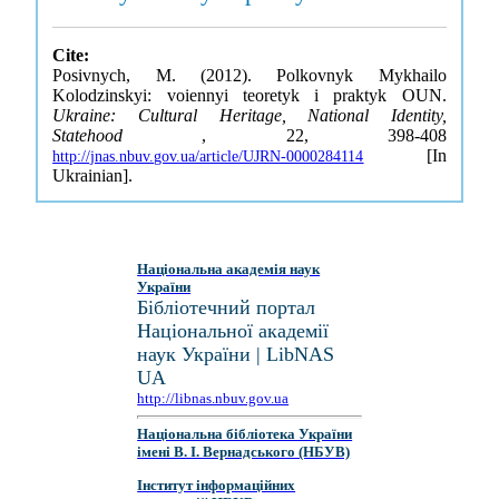
Cite:
Posivnych, M. (2012). Polkovnyk Mykhailo
Kolodzinskyi: voiennyi teoretyk i praktyk OUN.
Ukraine: Cultural Heritage, National Identity,
Statehood
, 22, 398-408
[In
http://jnas.nbuv.gov.ua/article/UJRN-0000284114
Ukrainian].
Національна академія наук
України
Бібліотечний портал
Національної академії
наук України | LibNAS
UA
http://libnas.nbuv.gov.ua
Національна бібліотека України
імені В. І. Вернадського (НБУВ)
Інститут інформаційних