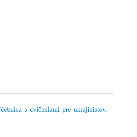
bnica s cvičeniami pre ukrajinistov. –