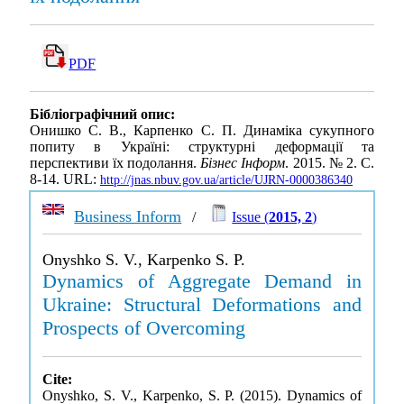
PDF
Бібліографічний опис:
Онишко С. В., Карпенко С. П. Динаміка сукупного
попиту в Україні: структурні деформації та
перспективи їх подолання.
Бізнес Інформ
. 2015. № 2. С.
8-14. URL:
http://jnas.nbuv.gov.ua/article/UJRN-0000386340
Business Inform
/
Issue (
2015, 2
)
Onyshko S. V., Karpenko S. P.
Dynamics of Aggregate Demand in
Ukraine: Structural Deformations and
Prospects of Overcoming
Cite:
Onyshko, S. V., Karpenko, S. P. (2015). Dynamics of