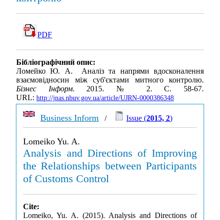
PDF
Бібліографічний опис:
Ломейко Ю. А. Аналіз та напрями вдосконалення
взаємовідносин між суб'єктами митного контролю.
Бізнес Інформ
. 2015. № 2. С. 58-67.
URL:
http://jnas.nbuv.gov.ua/article/UJRN-0000386348
Business Inform
/
Issue (
2015, 2
)
Lomeiko Yu. A.
Analysis and Directions of Improving
the Relationships between Participants
of Customs Control
Cite:
Lomeiko, Yu. A. (2015). Analysis and Directions of