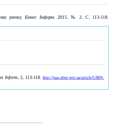
ному ринку.
Бізнес Інформ
. 2015. № 2. С. 113-118.
ss Inform
, 2, 113-118.
http://jnas.nbuv.gov.ua/article/UJRN-