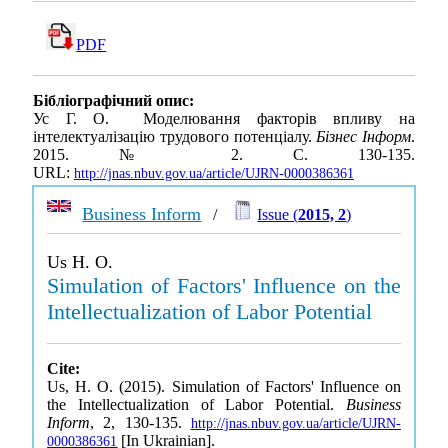
PDF
Бібліографічний опис:
Ус Г. О. Моделювання факторів впливу на
інтелектуалізацію трудового потенціалу.
Бізнес Інформ
.
2015. № 2. С. 130-135.
URL:
http://jnas.nbuv.gov.ua/article/UJRN-0000386361
Business Inform
/
Issue (
2015, 2
)
Us H. O.
Simulation of Factors' Influence on the
Intellectualization of Labor Potential
Cite:
Us, H. O. (2015). Simulation of Factors' Influence on
the Intellectualization of Labor Potential.
Business
Inform
, 2, 130-135.
http://jnas.nbuv.gov.ua/article/UJRN-
[In Ukrainian].
0000386361