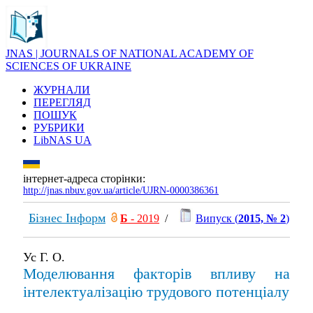
JNAS | JOURNALS OF NATIONAL ACADEMY OF
SCIENCES OF UKRAINE
ЖУРНАЛИ
ПЕРЕГЛЯД
ПОШУК
РУБРИКИ
LibNAS UA
інтернет-адреса сторінки:
http://jnas.nbuv.gov.ua/article/UJRN-0000386361
Бізнес Інформ
Б
- 2019
/
Випуск (
2015, № 2
)
Ус Г. О.
Моделювання факторів впливу на
інтелектуалізацію трудового потенціалу