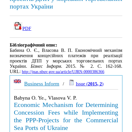
портах України
PDF
Бібліографічний опис:
Бабина О. Є., Власова В. П. Економічний механізм
визначення концесійних платежів при реалізації
проектів ДПП у морських торговельних портах
України.
Бізнес Інформ
. 2015. № 2. С. 162-168.
URL:
http://jnas.nbuv.gov.ua/article/UJRN-0000386366
Business Inform
/
Issue (
2015, 2
)
Babyna O. Ye., Vlasova V. P.
Economic Mechanism for Determining
Concession Fees while Implementing
the PPP-Projects for the Commercial
Sea Ports of Ukraine