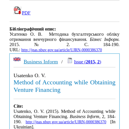
PDF
Бібліографічний опис:
Усатенко О. В. Методика бухгалтерського обліку
отримання венчурного фінансування.
Бізнес Інформ
.
2015. № 2. С. 184-190.
URL:
http://jnas.nbuv.gov.ua/article/UJRN-0000386370
Business Inform
/
Issue (
2015, 2
)
Usatenko O. V.
Method of Accounting while Obtaining
Venture Financing
Cite:
Usatenko, O. V. (2015). Method of Accounting while
Obtaining Venture Financing.
Business Inform
, 2, 184-
190.
[In
http://jnas.nbuv.gov.ua/article/UJRN-0000386370
Ukrainian].