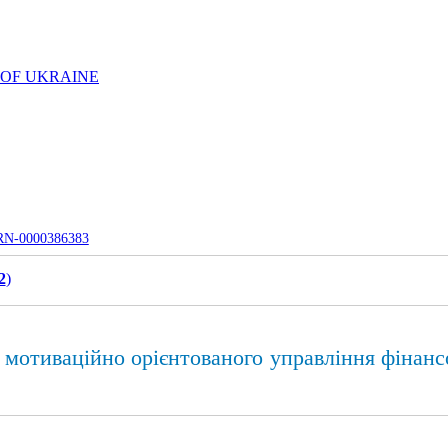
 OF UKRAINE
UJRN-0000386383
2
)
 мотиваційно орієнтованого управління фінан