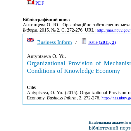
PDF
Бібліографічний опис:
Антипцева О. Ю. Організаційне забезпечення механ
Інформ
. 2015. № 2. С. 272-276. URL:
http://jnas.nbuv.go
Business Inform
/
Issue (
2015, 2
)
Antyptseva O. Yu.
Organizational Provision of Mechanis
Conditions of Knowledge Economy
Cite:
Antyptseva, O. Yu. (2015). Organizational Provision
Economy.
Business Inform
, 2, 272-276.
http://jnas.nbuv
Національна академія н
Бібліотечний порт