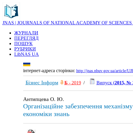
JNAS | JOURNALS OF NATIONAL ACADEMY OF SCIENCES
ЖУРНАЛИ
ПЕРЕГЛЯД
ПОШУК
РУБРИКИ
LibNAS UA
інтернет-адреса сторінки:
http://jnas.nbuv.gov.ua/article/
Бізнес Інформ
Б
- 2019
/
Випуск (
2015, № 
Антипцева О. Ю.
Організаційне забезпечення механізму
економіки знань