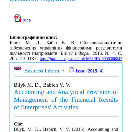
PDF
Бібліографічний опис:
Білик М. Д., Бабіч В. В. Обліково-аналітичне
забезпечення управління фінансовими результатами
діяльності підприємств.
Бізнес Інформ
. 2015. № 4. С.
205-213. URL:
http://jnas.nbuv.gov.ua/article/UJRN-0000386843
Business Inform
/
Issue (
2015, 4
)
Bilyk M. D., Babich V. V.
Accounting and Analytical Provision of
Management of the Financial Results
of Enterprises' Activities
Cite:
Bilyk, M. D., Babich, V. V. (2015). Accounting and