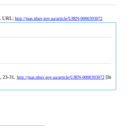
1. URL:
http://jnas.nbuv.gov.ua/article/UJRN-0000393072
3, 23-31.
[In
http://jnas.nbuv.gov.ua/article/UJRN-0000393072