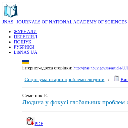
JNAS | JOURNALS OF NATIONAL ACADEMY OF SCIENCES
ЖУРНАЛИ
ПЕРЕГЛЯД
ПОШУК
РУБРИКИ
LibNAS UA
інтернет-адреса сторінки:
http://jnas.nbuv.gov.ua/article/
Соціогуманітарні проблеми людини
/
Вип
Семенюк Е.
Людина у фокусі глобальних проблем 
PDF