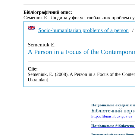
Бібліографічний опис:
Семенюк Е. Людина у фокусі глобальних проблем су
Socio-humanitarian problems of a person
Semeniuk E.
A Person in a Focus of the Contempora
Cite:
Semeniuk, E. (2008). A Person in a Focus of the Cont
Ukrainian].
Національна академія н
Бібліотечний порт
http://libnas.nbuv.gov.ua
Національна бібліотека 
Інститут інформаційних