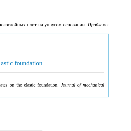
многослойных плит на упругом основании.
Проблемы
lastic foundation
ates on the elastic foundation.
Journal of mechanical