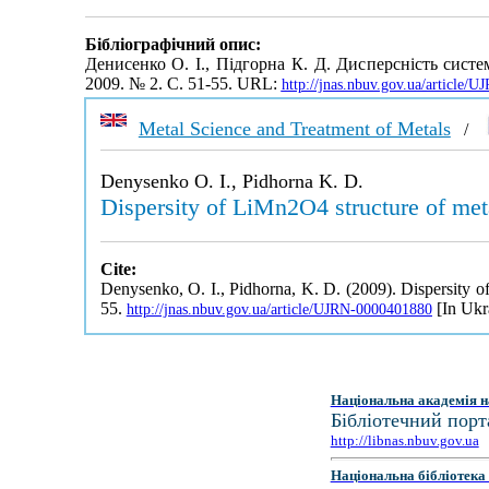
Бібліографічний опис:
Денисенко О. І., Підгорна К. Д. Дисперсність сис
2009. № 2. С. 51-55. URL:
http://jnas.nbuv.gov.ua/article
Metal Science and Treatment of Metals
/
Denysenko O. I., Pidhorna K. D.
Dispersity of LiMn2O4 structure of met
Cite:
Denysenko, O. I., Pidhorna, K. D. (2009). Dispersity o
55.
[In Ukr
http://jnas.nbuv.gov.ua/article/UJRN-0000401880
Національна академія н
Бібліотечний порт
http://libnas.nbuv.gov.ua
Національна бібліотека 