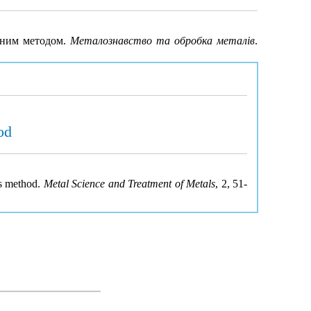
ійним методом.
Металознавство та обробка металів
.
od
is method.
Metal Science and Treatment of Metals
, 2, 51-