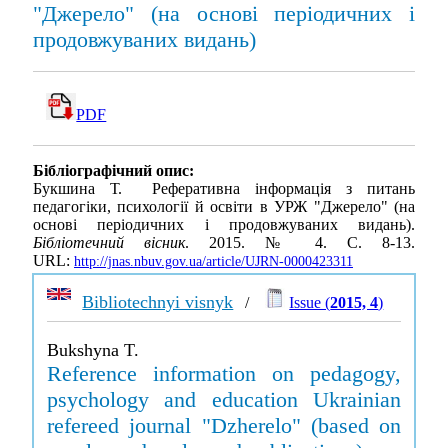
"Джерело" (на основі періодичних і
продовжуваних видань)
PDF
Бібліографічний опис:
Букшина Т. Реферативна інформація з питань
педагогіки, психології й освіти в УРЖ "Джерело" (на
основі періодичних і продовжуваних видань).
Бібліотечний вісник
. 2015. № 4. С. 8-13.
URL:
http://jnas.nbuv.gov.ua/article/UJRN-0000423311
Bibliotechnyi visnyk
/
Issue (
2015, 4
)
Bukshyna T.
Reference information on pedagogy,
psychology and education Ukrainian
refereed journal "Dzherelo" (based on