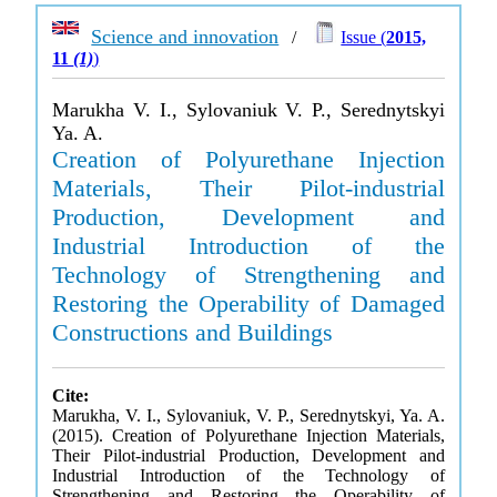
Science and innovation
/
Issue (
2015,
11
(1)
)
Marukha V. I., Sylovaniuk V. P., Serednytskyi
Ya. A.
Creation of Polyurethane Injection
Materials, Their Pilot-industrial
Production, Development and
Industrial Introduction of the
Technology of Strengthening and
Restoring the Operability of Damaged
Constructions and Buildings
Cite:
Marukha, V. I., Sylovaniuk, V. P., Serednytskyi, Ya. A.
(2015). Creation of Polyurethane Injection Materials,
Their Pilot-industrial Production, Development and
Industrial Introduction of the Technology of
Strengthening and Restoring the Operability of