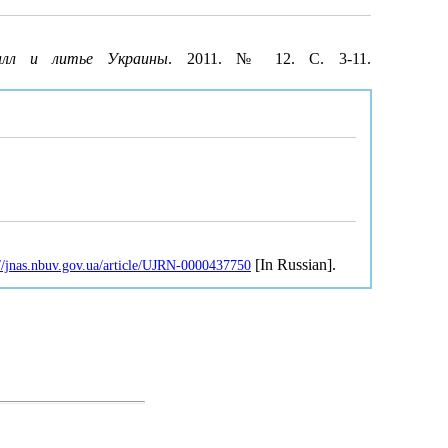
лл и литье Украины
. 2011. № 12. С. 3-11.
[In Russian].
://jnas.nbuv.gov.ua/article/UJRN-0000437750