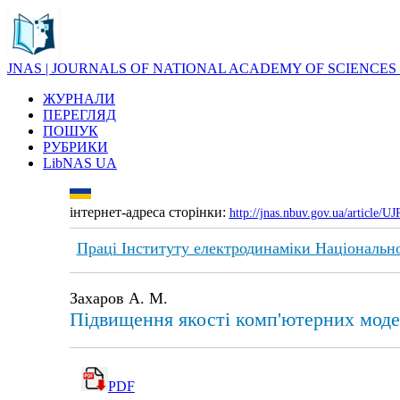
JNAS | JOURNALS OF NATIONAL ACADEMY OF SCIENCES
ЖУРНАЛИ
ПЕРЕГЛЯД
ПОШУК
РУБРИКИ
LibNAS UA
інтернет-адреса сторінки:
http://jnas.nbuv.gov.ua/article/
Праці Інституту електродинаміки Національно
Захаров А. М.
Підвищення якості комп'ютерних моде
PDF