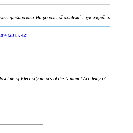
лектродинаміки Національної академії наук України
.
ssue (
2015, 42
)
Institute of Electrodynamics of the National Academy of