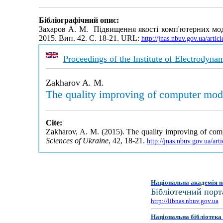
Бібліографічний опис:
Захаров А. М. Підвищення якості комп'ютерних мо
2015. Вип. 42. С. 18-21. URL:
http://jnas.nbuv.gov.ua/art
Proceedings of the Institute of Electrodyn
Zakharov A. M.
The quality improving of computer mod
Cite:
Zakharov, A. M. (2015). The quality improving of co
Sciences of Ukraine
, 42, 18-21.
http://jnas.nbuv.gov.ua/a
Національна академія н
Бібліотечний порт
http://libnas.nbuv.gov.ua
Національна бібліотека 