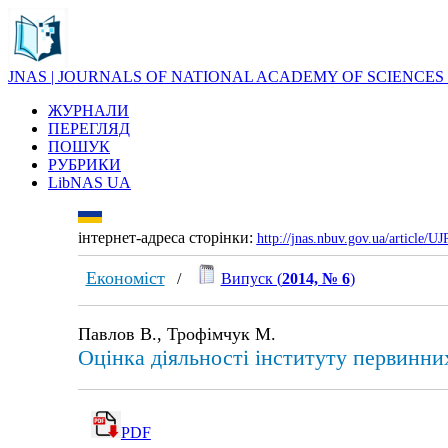
JNAS | JOURNALS OF NATIONAL ACADEMY OF SCIENCES
ЖУРНАЛИ
ПЕРЕГЛЯД
ПОШУК
РУБРИКИ
LibNAS UA
інтернет-адреса сторінки:
http://jnas.nbuv.gov.ua/article/
Економіст
/
Випуск (
2014, № 6
)
Павлов В., Трофімчук М.
Оцінка діяльності інституту первинни
PDF