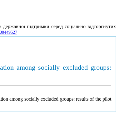
у державної підтримки серед соціально відторгнутих
0000449527
ocation among socially excluded groups:
ation among socially excluded groups: results of the pilot