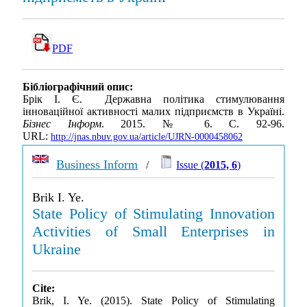
PDF
Бібліографічний опис:
Брік І. Є. Державна політика стимулювання
інноваційної активності малих підприємств в Україні.
Бізнес Інформ
. 2015. № 6. С. 92-96.
URL:
http://jnas.nbuv.gov.ua/article/UJRN-0000458062
Business Inform
/
Issue (
2015, 6
)
Brik I. Ye.
State Policy of Stimulating Innovation
Activities of Small Enterprises in
Ukraine
Cite:
Brik, I. Ye. (2015). State Policy of Stimulating