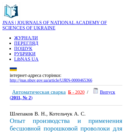
JNAS | JOURNALS OF NATIONAL ACADEMY OF
SCIENCES OF UKRAINE
ЖУРНАЛИ
ПЕРЕГЛЯД
ПОШУК
РУБРИКИ
LibNAS UA
інтернет-адреса сторінки:
http://jnas.nbuv.gov.ua/article/UJRN-0000465366
Автоматическая сварка
Б
- 2020
/
Випуск
(
2011, № 2
)
Шлепаков В. Н., Котельчук А. С.
Опыт производства и применения
бесшовной порошковой проволоки для