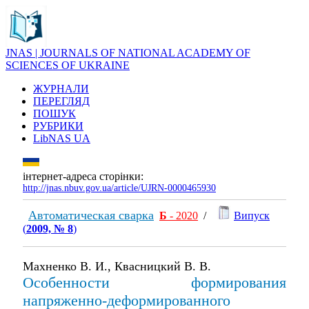
JNAS | JOURNALS OF NATIONAL ACADEMY OF
SCIENCES OF UKRAINE
ЖУРНАЛИ
ПЕРЕГЛЯД
ПОШУК
РУБРИКИ
LibNAS UA
інтернет-адреса сторінки:
http://jnas.nbuv.gov.ua/article/UJRN-0000465930
Автоматическая сварка
Б
- 2020
/
Випуск
(
2009, № 8
)
Махненко В. И., Квасницкий В. В.
Особенности формирования
напряженно-деформированного