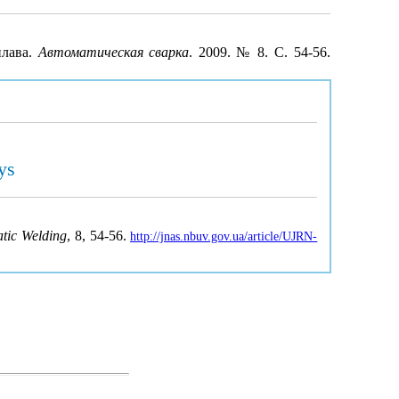
плава.
Автоматическая сварка
. 2009. № 8. С. 54-56.
ys
tic Welding
, 8, 54-56.
http://jnas.nbuv.gov.ua/article/UJRN-