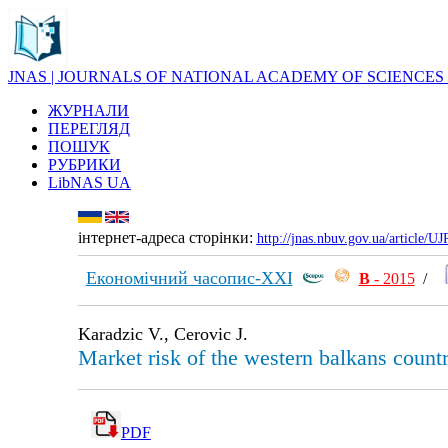
JNAS | JOURNALS OF NATIONAL ACADEMY OF SCIENCES
ЖУРНАЛИ
ПЕРЕГЛЯД
ПОШУК
РУБРИКИ
LibNAS UA
інтернет-адреса сторінки:
http://jnas.nbuv.gov.ua/article/
Економічний часопис-ХХІ
В
- 2015
/
Karadzic V., Cerovic J.
Market risk of the western balkans countri
PDF