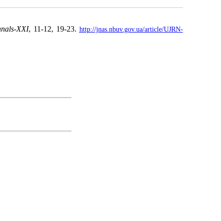
nals-XXI
, 11-12, 19-23.
http://jnas.nbuv.gov.ua/article/UJRN-