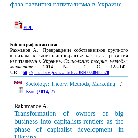
фаза развития капитализма в Украине
PDF
Бібліографічний опис:
Рахманов А. Превращение собственников крупного
капитала в капиталистов-рантье как фаза развития
капитализма в Украине.
Социология: теория, методы,
маркетинг
. 2014. № 2. С. 128-142.
URL:
http://jnas.nbuv.gov.ua/article/UJRN-0000482578
Sociology: Theory, Methods, Marketing
/
Issue (
2014, 2
)
Rakhmanov A.
Transformation of owners of big
business into capitalists-rentiers as the
phase of capitalist development in
Ukraine