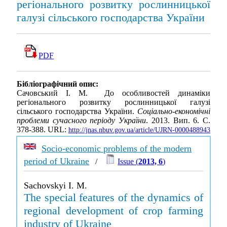
регіонального розвитку рослинницької
галузі сільського господарства України
PDF
Бібліографічний опис:
Сачовський І. М. До особливостей динаміки
регіонального розвитку рослинницької галузі
сільського господарства України.
Соціально-економічні
проблеми сучасного періоду України
. 2013. Вип. 6. С.
378-388. URL:
http://jnas.nbuv.gov.ua/article/UJRN-0000488943
Socio-economic problems of the modern
period of Ukraine
/
Issue (
2013, 6
)
Sachovskyi I. M.
The special features of the dynamics of
regional development of crop farming
industry of Ukraine