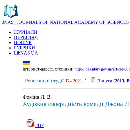
JNAS | JOURNALS OF NATIONAL ACADEMY OF SCIENCES
ЖУРНАЛИ
ПЕРЕГЛЯД
ПОШУК
РУБРИКИ
LibNAS UA
інтернет-адреса сторінки:
http://jnas.nbuv.gov.ua/article/
Ренесансні студії
Б
- 2021
/
Випуск (
2013, В
Фоміна Л. В.
Художня своєрідність комедії Джона Лі
PDF