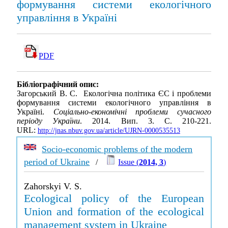
формування системи екологічного
управління в Україні
PDF
Бібліографічний опис:
Загорський В. С. Екологічна політика ЄС і проблеми
формування системи екологічного управління в
Україні.
Соціально-економічні проблеми сучасного
періоду України
. 2014. Вип. 3. С. 210-221.
URL:
http://jnas.nbuv.gov.ua/article/UJRN-0000535513
Socio-economic problems of the modern
period of Ukraine
/
Issue (
2014, 3
)
Zahorskyi V. S.
Ecological policy of the European
Union and formation of the ecological
management system in Ukraine