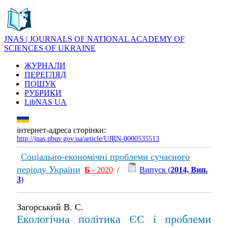
JNAS | JOURNALS OF NATIONAL ACADEMY OF
SCIENCES OF UKRAINE
ЖУРНАЛИ
ПЕРЕГЛЯД
ПОШУК
РУБРИКИ
LibNAS UA
інтернет-адреса сторінки:
http://jnas.nbuv.gov.ua/article/UJRN-0000535513
Соціально-економічні проблеми сучасного
періоду України
Б
- 2020
/
Випуск (
2014, Вип.
3
)
Загорський В. С.
Екологічна політика ЄС і проблеми