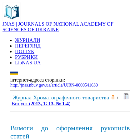
JNAS | JOURNALS OF NATIONAL ACADEMY OF
SCIENCES OF UKRAINE
ЖУРНАЛИ
ПЕРЕГЛЯД
ПОШУК
РУБРИКИ
LibNAS UA
інтернет-адреса сторінки:
http://jnas.nbuv.gov.ua/article/UJRN-0000541630
Журнал Хроматографічного товариства
/
Випуск (
2013, Т. 13, № 1-4
)
Вимоги до оформлення рукописів
статей