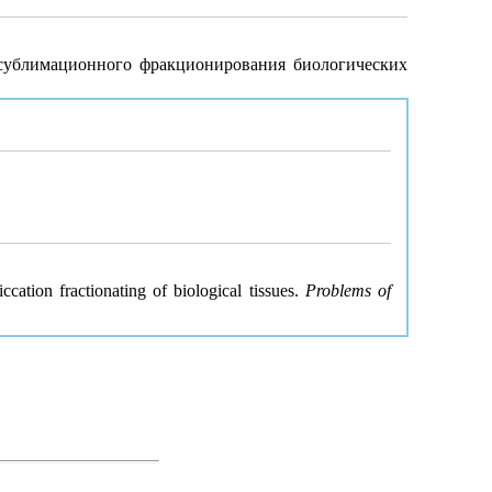
осублимационного фракционирования биологических
cation fractionating of biological tissues.
Problems of