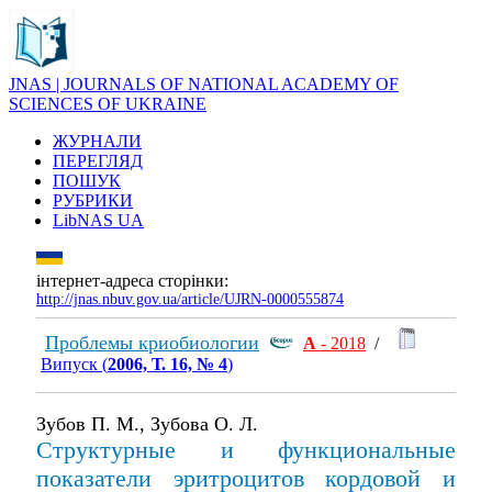
JNAS | JOURNALS OF NATIONAL ACADEMY OF
SCIENCES OF UKRAINE
ЖУРНАЛИ
ПЕРЕГЛЯД
ПОШУК
РУБРИКИ
LibNAS UA
інтернет-адреса сторінки:
http://jnas.nbuv.gov.ua/article/UJRN-0000555874
Проблемы криобиологии
А
- 2018
/
Випуск (
2006, Т. 16, № 4
)
Зубов П. М., Зубова О. Л.
Структурные и функциональные
показатели эритроцитов кордовой и