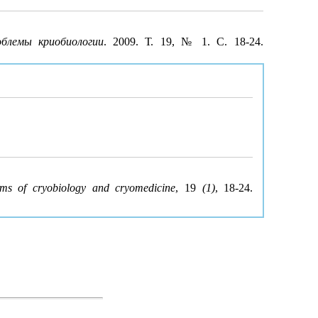
блемы криобиологии
. 2009. Т. 19, № 1. С. 18-24.
ems of cryobiology and cryomedicine
, 19
(1)
, 18-24.