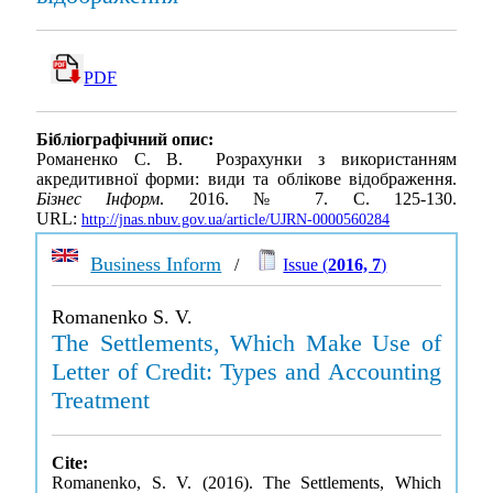
PDF
Бібліографічний опис:
Романенко С. В. Розрахунки з використанням
акредитивної форми: види та облікове відображення.
Бізнес Інформ
. 2016. № 7. С. 125-130.
URL:
http://jnas.nbuv.gov.ua/article/UJRN-0000560284
Business Inform
/
Issue (
2016, 7
)
Romanenko S. V.
The Settlements, Which Make Use of
Letter of Credit: Types and Accounting
Treatment
Cite:
Romanenko, S. V. (2016). The Settlements, Which