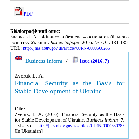
PDF
Бібліографічний опис:
Зверук Л. А. Фінансова безпека – основа стабільного
розвитку України.
Бізнес Інформ
. 2016. № 7. С. 131-135.
URL:
http://jnas.nbuv.gov.ua/article/UJRN-0000560285
Business Inform
/
Issue (
2016, 7
)
Zveruk L. A.
Financial Security as the Basis for
Stable Development of Ukraine
Cite:
Zveruk, L. A. (2016). Financial Security as the Basis
for Stable Development of Ukraine.
Business Inform
, 7,
131-135.
http://jnas.nbuv.gov.ua/article/UJRN-0000560285
[In Ukrainian].