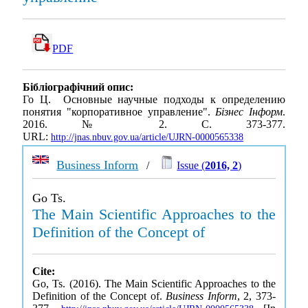
PDF
Бібліографічний опис:
Го Ц. Основные научные подходы к определению
понятия "корпоративное управление".
Бізнес Інформ
.
2016. № 2. С. 373-377.
URL:
http://jnas.nbuv.gov.ua/article/UJRN-0000565338
Business Inform
/
Issue (
2016, 2
)
Go Ts.
The Main Scientific Approaches to the
Definition of the Concept of
Cite:
Go, Ts. (2016). The Main Scientific Approaches to the
Definition of the Concept of.
Business Inform
, 2, 373-